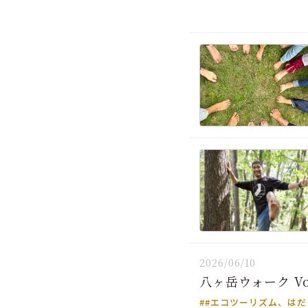
2026/06/10
八ヶ岳ウォーク V
##エコツーリズム、は