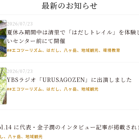
最新のお知らせ
2026/07/23
夏休み期間中は清里で「はだしトレイル」を体験
いセンター前にて開催
##エコツーリズム、はだし、八ヶ岳、地域観光、環境教育
2026/07/23
YBSラジオ「URUSAGOZEN」に出演しました
##エコツーリズム、はだし、八ヶ岳、地域観光
ol.14 に代表・金子潤のインタビュー記事が掲載さ
だし、八ヶ岳、地域観光