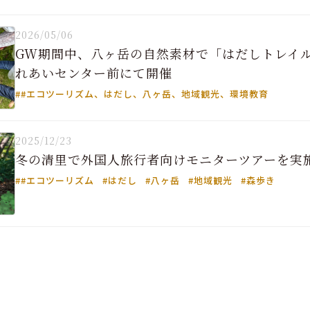
2026/05/06
GW期間中、八ヶ岳の自然素材で「はだしトレイル
れあいセンター前にて開催
##エコツーリズム、はだし、八ヶ岳、地域観光、環境教育
2025/12/23
冬の清里で外国人旅行者向けモニターツアーを実
##エコツーリズム
#はだし
#八ヶ岳
#地域観光
#森歩き