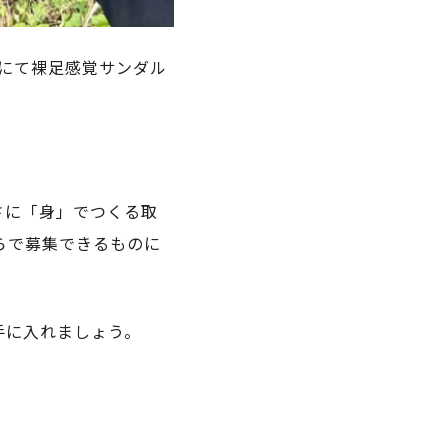
にて裸足感覚サンダル
さに「身」でつくる取
らで募集できるものに
手に入れましょう。