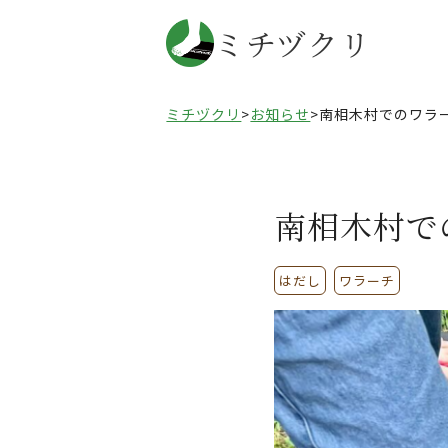
ミチヅクリ
ミチヅクリ
>
お知らせ
>
南相木村でのワラ
南相木村で
はだし
ワラーチ