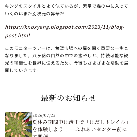
キングのスタイルとよく似ているが、素足で森の中に入って
いくのはまた別次元の昇華だ
https://knoxyang.blogspot.com/2023/11/blog-
post.html
このモニターツアーは、台湾市場への扉を開く重要な一歩と
なりました。八ヶ岳の自然の中での癒やしと、持続可能な観
光の可能性を世界に伝えるため、今後もさまざまな活動を展
開していきます。
最新のお知らせ
2026/07/23
夏休み期間中は清里で「はだしトレイル」
を体験しよう！ ─ふれあいセンター前に
て開催