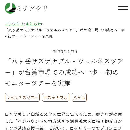
ミチヅクリ
ミチヅクリ
>
お知らせ
>
「八ヶ岳サステナブル・ウェルネスツアー」が台湾市場での成功へ一歩
– 初のモニターツアーを実施
2023/11/20
「八ヶ岳サステナブル・ウェルネスツア
ー」が台湾市場での成功へ一歩 – 初の
モニターツアーを実施
ウェルネスツアー
サステナブル
八ヶ岳
日本の美しい自然と文化を世界に伝えるため、観光庁が提案
した「インバウンドの地方誘客や消費拡大を目指す観光コン
テンツ造成支援事業」において、目を引く一つのプロジェク