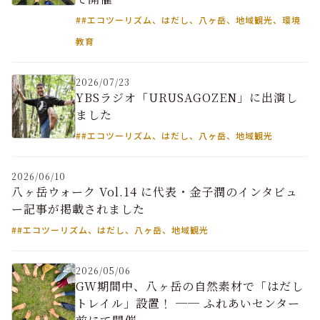
##エコツーリズム、はだし、八ヶ岳、地域観光、環境
教育
2026/07/23
YBSラジオ「URUSAGOZEN」に出演し
ました
##エコツーリズム、はだし、八ヶ岳、地域観光
2026/06/10
八ヶ岳ウォーク Vol.14 に代表・金子潤のインタビュ
ー記事が掲載されました
##エコツーリズム、はだし、八ヶ岳、地域観光
2026/05/06
GW期間中、八ヶ岳の自然素材で「はだし
トレイル」設置！ ── ふれあいセンター