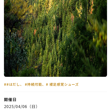
#
#はだし、 #持続可能、# 裸足感覚シューズ
開催日
2025/04/06（日）