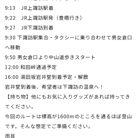
9:13 JR上諏訪駅着
9:22 JR上諏訪駅発（豊橋行き）
9:27 JR下諏訪到着
9:30 下諏訪駅集合・タクシーに乗り合わせて男女倉口
へ移動
9:50 男女倉口より中山道歩きスタート
12:00 和田峠通過予定
16:00 湯田坂岩井堂到着予定・解散
岩井堂到着後、希望者は下諏訪の温泉へ！
【持ち物】他にもお気に入りグッズがあれば持ってき
てください。
今回のルートは標高が1600mのところを通るほぼ登山
です。そんな想定でご準備ください。
雨具