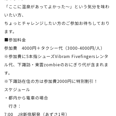
「ここに温泉があってよかった〜」という気分を味わ
いたい方、
ちょっとチャレンジしたい方のご参加お待ちしており
ます。
■参加料金
参加費 4000円＋タクシー代（3000-4000円/人）
※参加費に5本指シューズVibram Fivefingersレンタ
ル代、下諏訪・東雲zombieのおにぎり代が含まれま
す。
※下諏訪在住の方は参加費2000円に特別割引！
スケジュール
・都内から電車の場合
行き：
7:00 JR新宿駅発（あずさ1号）