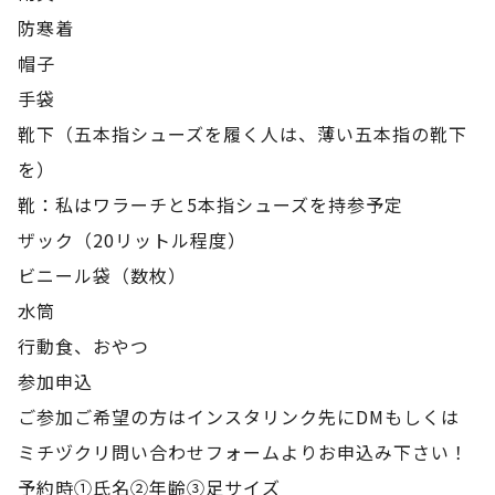
防寒着
帽子
手袋
靴下（五本指シューズを履く人は、薄い五本指の靴下
を）
靴：私はワラーチと5本指シューズを持参予定
ザック（20リットル程度）
ビニール袋（数枚）
水筒
行動食、おやつ
参加申込
ご参加ご希望の方はインスタリンク先にDMもしくは
ミチヅクリ問い合わせフォームよりお申込み下さい！
予約時①氏名②年齢③足サイズ