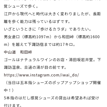
覚シューズで歩く。
江戸から現代へと時代は大きく変わりましたが、長距
離を歩く能力は残っているはずです。
いざというときに「歩けるカラダ」でありたい。
男女倉口（標高約1097m）から和田峠（標高約1600
m）を越えて下諏訪宿までは約17キロ。
中山道 和田峠
ゴールはナチュラルワインのお店・湯田坂岩井堂。下
諏訪温泉、旦過の湯が目の前です。
https://www.instagram.com/iwai_do/
（当日は五本指シューズのポップアップショップ開催
中！）
5本指のはだし感覚シューズの貸出は希望あれば受け
付けます。